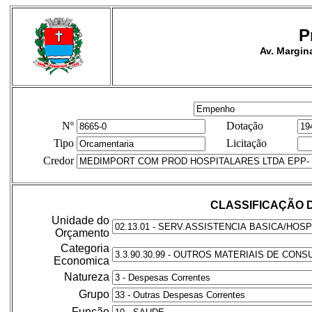
P
Av. Margina
Nº
Dotação
Tipo
Licitação
Credor
CLASSIFICAÇÃO 
Unidade do
Orçamento
Categoria
Economica
Natureza
Grupo
Função