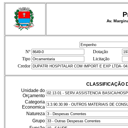
P
Av. Margina
Nº
Dotação
Tipo
Licitação
Credor
CLASSIFICAÇÃO 
Unidade do
Orçamento
Categoria
Economica
Natureza
Grupo
Função