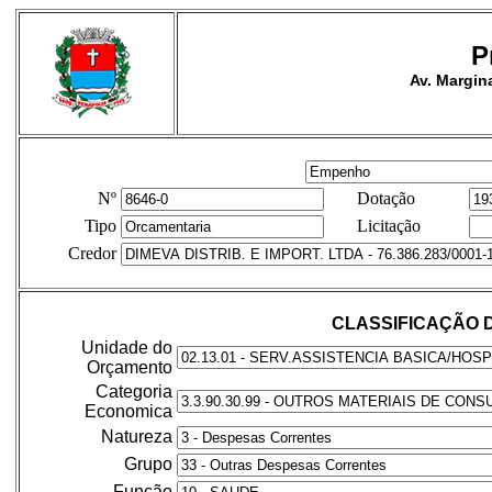
P
Av. Margina
Nº
Dotação
Tipo
Licitação
Credor
CLASSIFICAÇÃO 
Unidade do
Orçamento
Categoria
Economica
Natureza
Grupo
Função