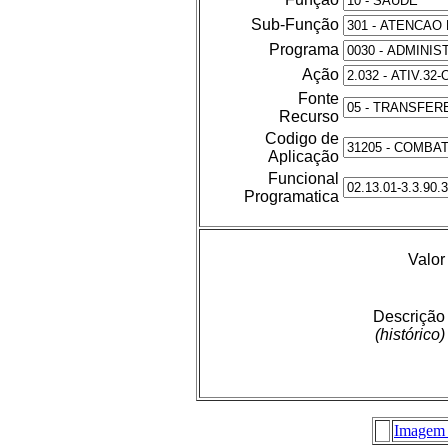
Sub-Função
Programa
Ação
Fonte
Recurso
Codigo de
Aplicação
Funcional
Programatica
Valor
Descrição
(histórico)
Imagem