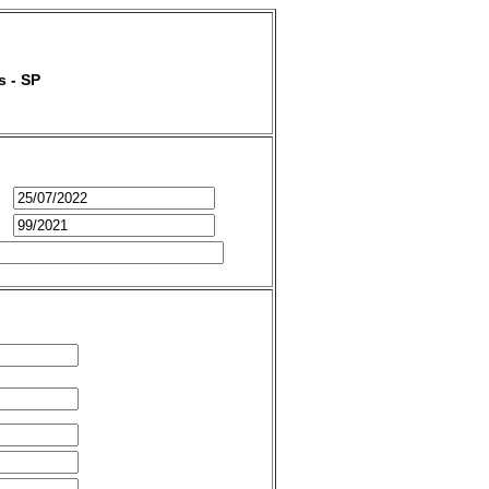
s - SP