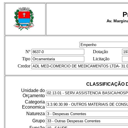
P
Av. Margina
Nº
Dotação
Tipo
Licitação
Credor
CLASSIFICAÇÃO 
Unidade do
Orçamento
Categoria
Economica
Natureza
Grupo
Função