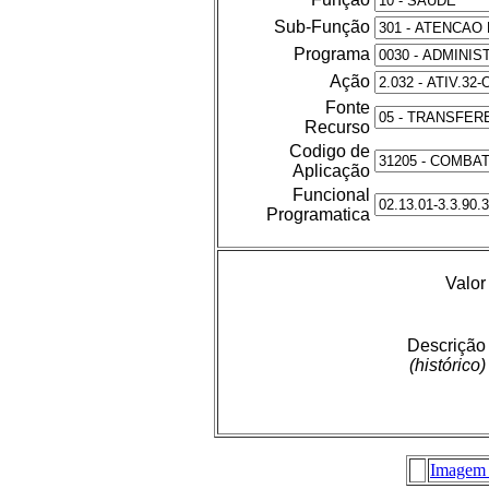
Sub-Função
Programa
Ação
Fonte
Recurso
Codigo de
Aplicação
Funcional
Programatica
Valor
Descrição
(histórico)
Imagem