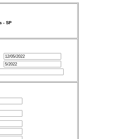
s - SP